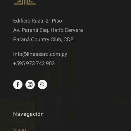
Edificio Raza, 2° Piso
Av. Paraná Esq. Herib Cervera
Paraná Country Club, CDE.
info@lineasarq.com.py
+595 973 743 903
Navegación
Inicio