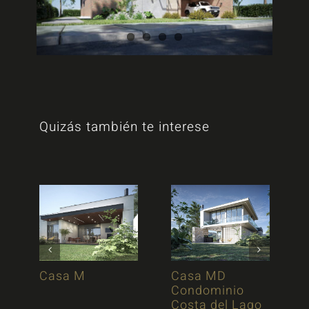
Quizás también te interese
Casa M
Casa MD
Condominio
Costa del Lago