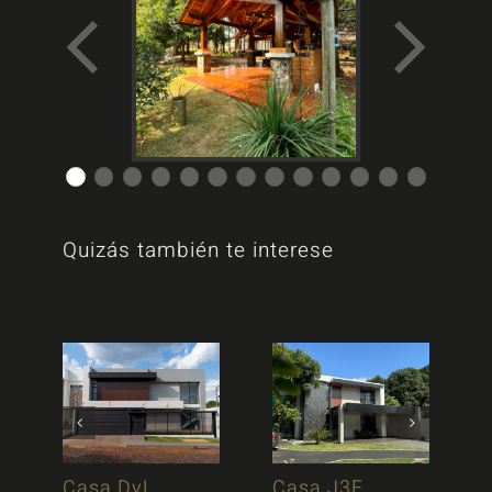
Quizás también te interese
Casa DyL
Casa J3F