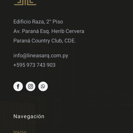
Edificio Raza, 2° Piso
Av. Paraná Esq. Herib Cervera
Paraná Country Club, CDE.
info@lineasarq.com.py
+595 973 743 903
Navegación
Inicio