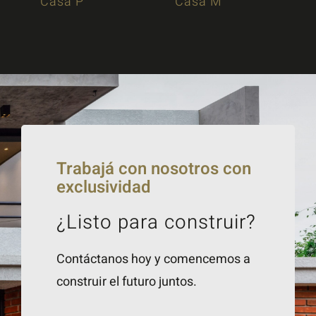
Casa P
Casa M
Trabajá con nosotros con
exclusividad
¿Listo para construir?
Contáctanos hoy y comencemos a
construir el futuro juntos.