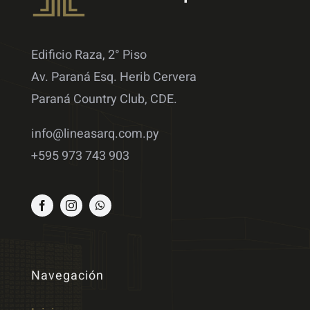
Edificio Raza, 2° Piso
Av. Paraná Esq. Herib Cervera
Paraná Country Club, CDE.
info@lineasarq.com.py
+595 973 743 903
Navegación