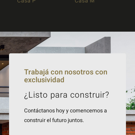
Casa P
Casa M
Trabajá con nosotros con
exclusividad
¿Listo para construir?
Contáctanos hoy y comencemos a
construir el futuro juntos.