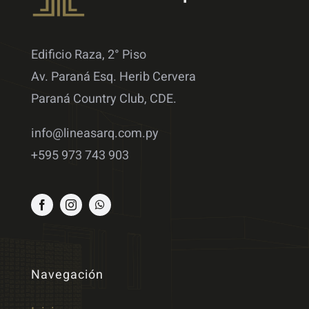
Edificio Raza, 2° Piso
Av. Paraná Esq. Herib Cervera
Paraná Country Club, CDE.
info@lineasarq.com.py
+595 973 743 903
Navegación