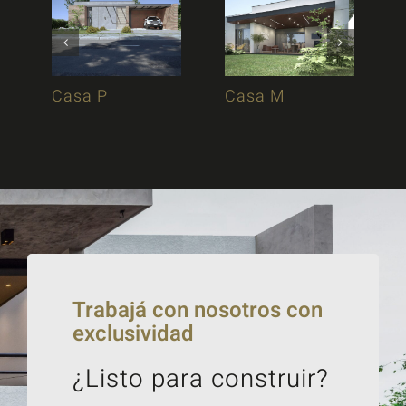
Casa P
Casa M
Trabajá con nosotros con
exclusividad
¿Listo para construir?