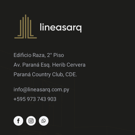
Edificio Raza, 2° Piso
Av. Paraná Esq. Herib Cervera
Paraná Country Club, CDE.
info@lineasarq.com.py
+595 973 743 903