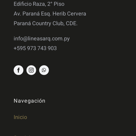
Edificio Raza, 2° Piso
Av. Paraná Esq. Herib Cervera
Paraná Country Club, CDE.
info@lineasarq.com.py
+595 973 743 903
Navegación
Inicio