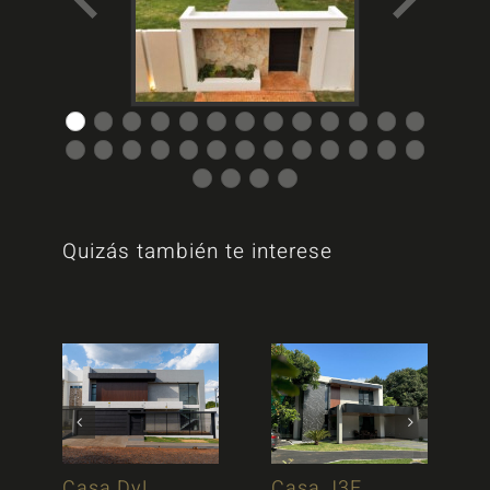
Quizás también te interese
Casa DyL
Casa J3F