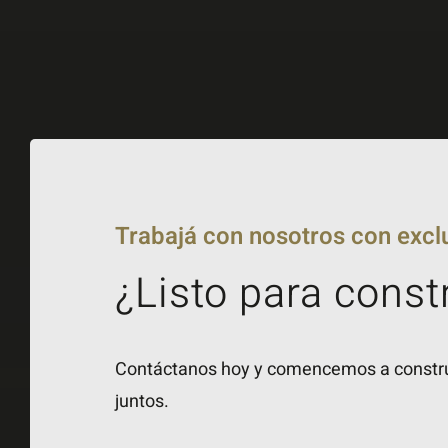
Trabajá con nosotros con excl
¿Listo para const
Contáctanos hoy y comencemos a construi
juntos.