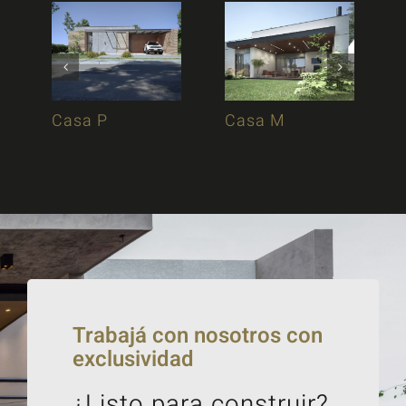
Casa P
Casa M
Trabajá con nosotros con
exclusividad
¿Listo para construir?