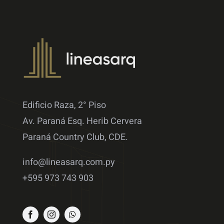
Edificio Raza, 2° Piso
Av. Paraná Esq. Herib Cervera
Paraná Country Club, CDE.
info@lineasarq.com.py
+595 973 743 903